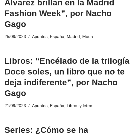
Álvarez brillan en la Madrid
Fashion Week”, por Nacho
Gago
25/09/2023
Apuntes
,
España
,
Madrid
,
Moda
Libros: “Encélado de la trilogía
Doce soles, un libro que no te
deja indiferente”, por Nacho
Gago
21/09/2023
Apuntes
,
España
,
Libros y letras
Series: ¿Cómo se ha