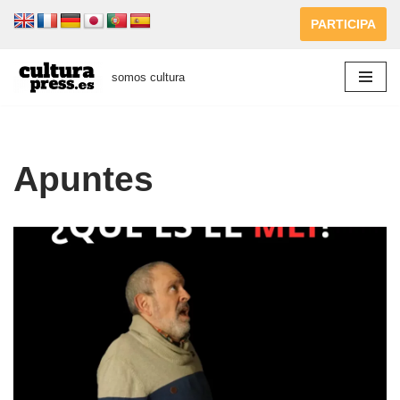
PARTICIPA
Saltar
al
somos cultura
contenido
Apuntes