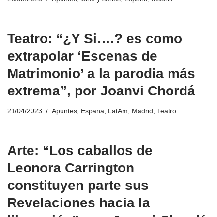
Teatro: “¿Y Si….? es como
extrapolar ‘Escenas de
Matrimonio’ a la parodia más
extrema”, por Joanvi Chordá
21/04/2023
Apuntes
,
España
,
LatAm
,
Madrid
,
Teatro
Arte: “Los caballos de
Leonora Carrington
constituyen parte sus
Revelaciones hacia la