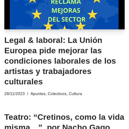
Legal & laboral: La Unión
Europea pide mejorar las
condiciones laborales de los
artistas y trabajadores
culturales
28/11/2023
Apuntes
,
Colectivos
,
Cultura
Teatro: “Cretinos, como la vida
misma…”, por Nacho Gago