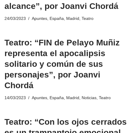
alcance”, por Joanvi Chordá
24/03/2023
Apuntes
,
España
,
Madrid
,
Teatro
Teatro: “FIN de Pelayo Muñiz
representa el apocalipsis
solitario y común de sus
personajes”, por Joanvi
Chordá
14/03/2023
Apuntes
,
España
,
Madrid
,
Noticias
,
Teatro
Teatro: “Con los ojos cerrados
es un trampantojo emocional