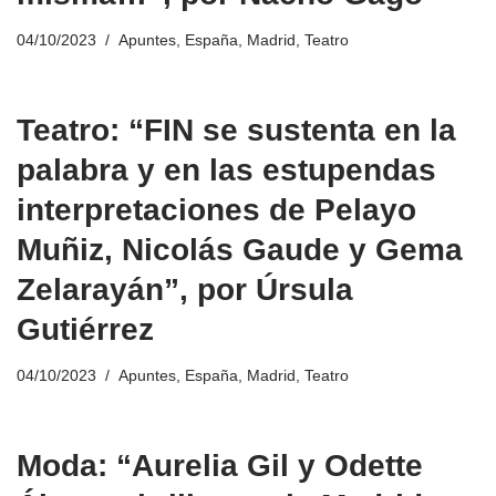
04/10/2023
Apuntes
,
España
,
Madrid
,
Teatro
Teatro: “FIN se sustenta en la
palabra y en las estupendas
interpretaciones de Pelayo
Muñiz, Nicolás Gaude y Gema
Zelarayán”, por Úrsula
Gutiérrez
04/10/2023
Apuntes
,
España
,
Madrid
,
Teatro
Moda: “Aurelia Gil y Odette