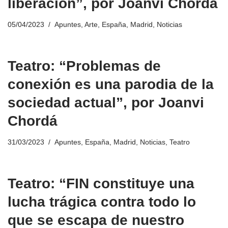
liberación”, por Joanvi Chordá
05/04/2023
Apuntes
,
Arte
,
España
,
Madrid
,
Noticias
Teatro: “Problemas de
conexión es una parodia de la
sociedad actual”, por Joanvi
Chordá
31/03/2023
Apuntes
,
España
,
Madrid
,
Noticias
,
Teatro
Teatro: “FIN constituye una
lucha trágica contra todo lo
que se escapa de nuestro