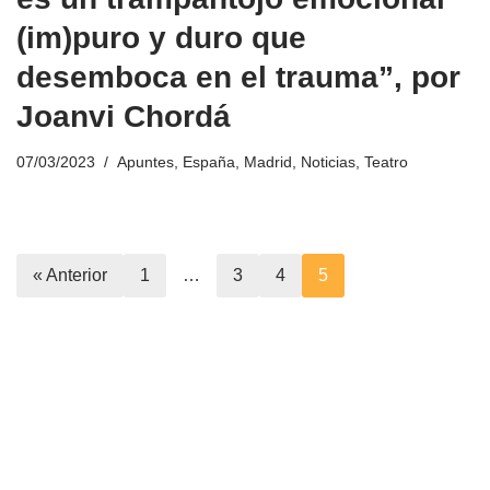
(im)puro y duro que
desemboca en el trauma”, por
Joanvi Chordá
07/03/2023
Apuntes
,
España
,
Madrid
,
Noticias
,
Teatro
« Anterior
1
…
3
4
5